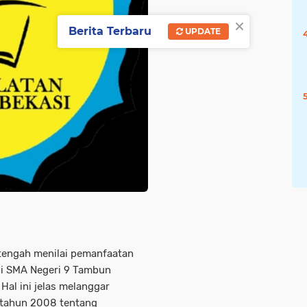
×
Berita Terbaru
UPDATE
tengah menilai pemanfaatan
di SMA Negeri 9 Tambun
Hal ini jelas melanggar
 tahun 2008 tentang