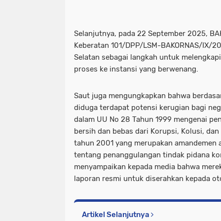
Selanjutnya, pada 22 September 2025, B
Keberatan 101/DPP/LSM-BAKORNAS/IX/2
Selatan sebagai langkah untuk melengka
proses ke instansi yang berwenang.
Saut juga mengungkapkan bahwa berdasarka
diduga terdapat potensi kerugian bagi ne
dalam UU No 28 Tahun 1999 mengenai pen
bersih dan bebas dari Korupsi, Kolusi, da
tahun 2001 yang merupakan amandemen a
tentang penanggulangan tindak pidana k
menyampaikan kepada media bahwa merek
laporan resmi untuk diserahkan kepada otor
Artikel Selanjutnya