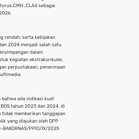
Sitorus,CMH.,CLAd sebagai
2026.
ng rendah, serta kebijakan
an 2024 menjadi salah satu
penyimpangan dalam
tuk kegiatan ekstrakurikuler,
gan perpustakaan, penerimaan
ultimedia.
ahwa ada indikasi kuat
BOS tahun 2023 dan 2024, di
n tidak memberikan tanggapan
lik yang diajukan oleh DPP
M-BAKORNAS/PPID/IX/2025