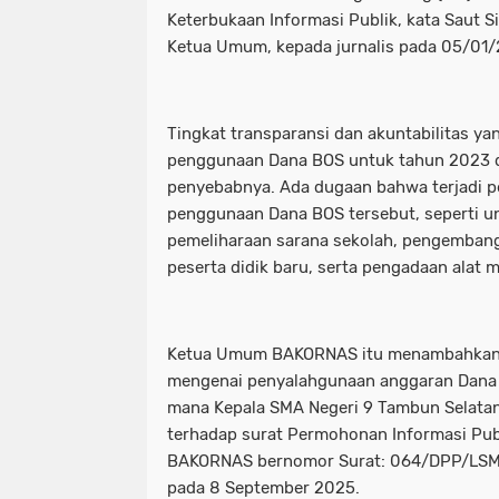
Keterbukaan Informasi Publik, kata Saut 
Ketua Umum, kepada jurnalis pada 05/01/
Tingkat transparansi dan akuntabilitas ya
penggunaan Dana BOS untuk tahun 2023 d
penyebabnya. Ada dugaan bahwa terjadi 
penggunaan Dana BOS tersebut, seperti un
pemeliharaan sarana sekolah, pengemban
peserta didik baru, serta pengadaan alat m
Ketua Umum BAKORNAS itu menambahkan b
mengenai penyalahgunaan anggaran Dana 
mana Kepala SMA Negeri 9 Tambun Selata
terhadap surat Permohonan Informasi Pub
BAKORNAS bernomor Surat: 064/DPP/LS
pada 8 September 2025.