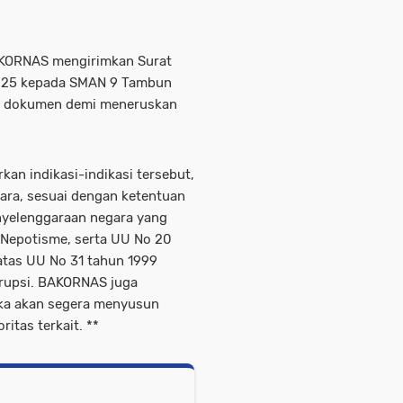
AKORNAS mengirimkan Surat
025 kepada SMAN 9 Tambun
pi dokumen demi meneruskan
n indikasi-indikasi tersebut,
gara, sesuai dengan ketentuan
yelenggaraan negara yang
n Nepotisme, serta UU No 20
tas UU No 31 tahun 1999
orupsi. BAKORNAS juga
a akan segera menyusun
itas terkait. **