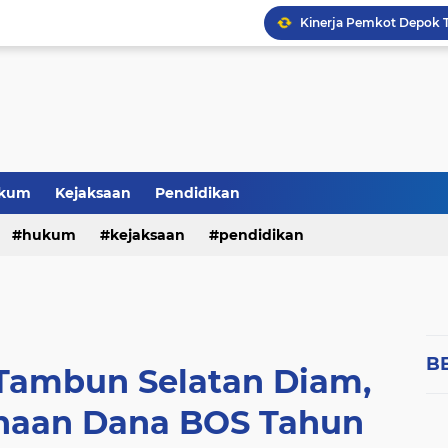
kum
Kejaksaan
Pendidikan
hukum
kejaksaan
pendidikan
B
Tambun Selatan Diam,
unaan Dana BOS Tahun