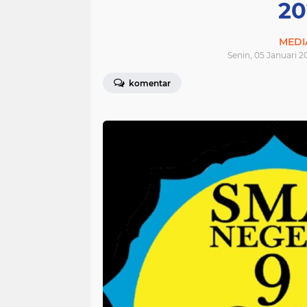
20
MEDI
Senin, 05 Januari 2
komentar